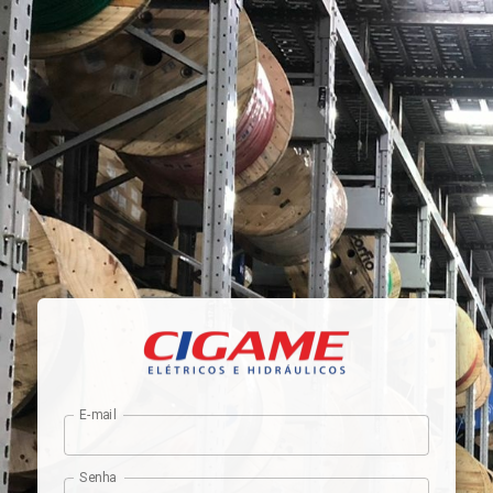
E-mail
Senha