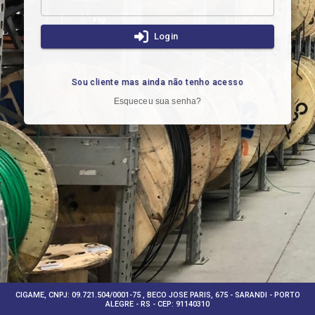
Login
Sou cliente mas ainda não tenho acesso
Esqueceu sua senha?
CIGAME, CNPJ: 09.721.504/0001-75 , BECO JOSE PARIS, 675 - SARANDI - PORTO
ALEGRE - RS - CEP: 91140310