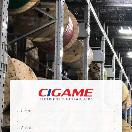
E-mail
Senha