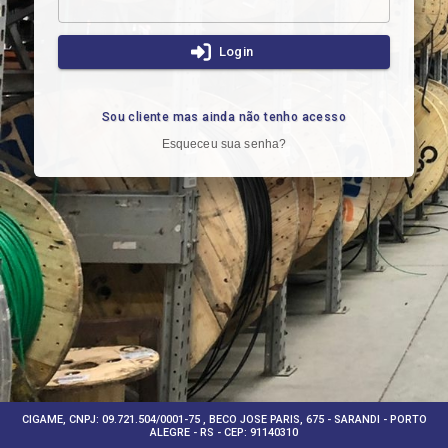
Login
Sou cliente mas ainda não tenho acesso
Esqueceu sua senha?
CIGAME, CNPJ: 09.721.504/0001-75 , BECO JOSE PARIS, 675 - SARANDI - PORTO
ALEGRE - RS - CEP: 91140310