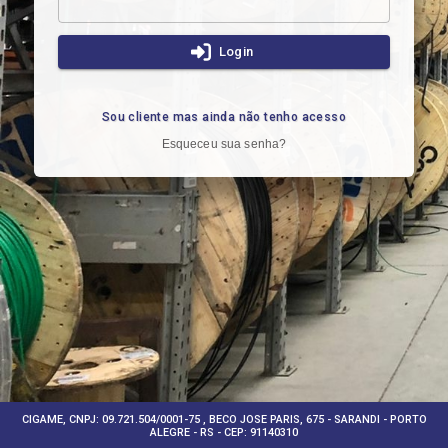
Login
Sou cliente mas ainda não tenho acesso
Esqueceu sua senha?
CIGAME, CNPJ: 09.721.504/0001-75 , BECO JOSE PARIS, 675 - SARANDI - PORTO
ALEGRE - RS - CEP: 91140310