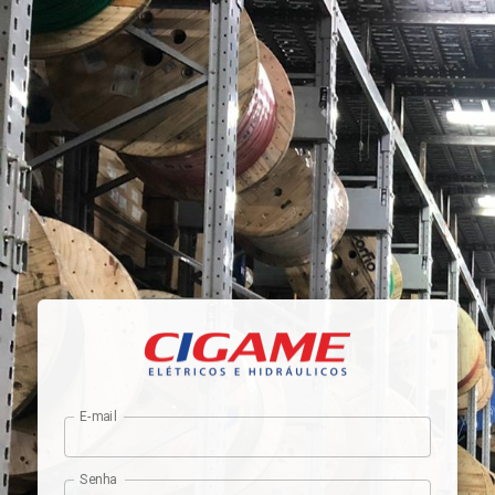
E-mail
Senha