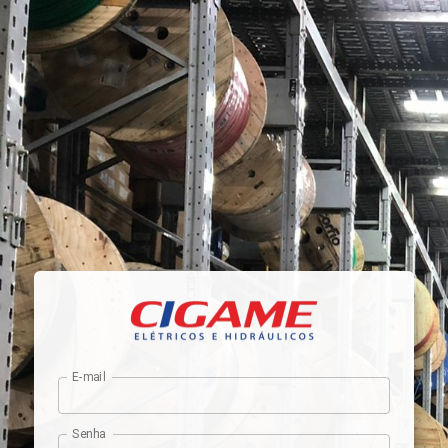
E-mail
Senha