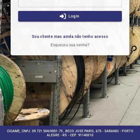
Login
Sou cliente mas ainda não tenho acesso
Esqueceu sua senha?
CIGAME, CNPJ: 09.721.504/0001-75 , BECO JOSE PARIS, 675 - SARANDI - PORTO
ALEGRE - RS - CEP: 91140310