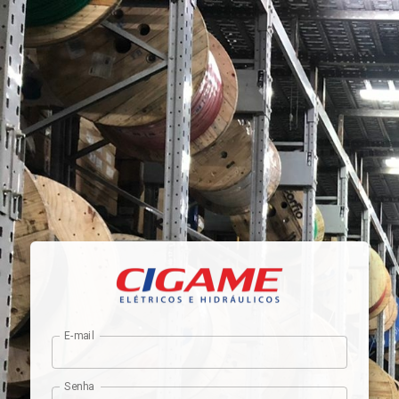
E-mail
Senha