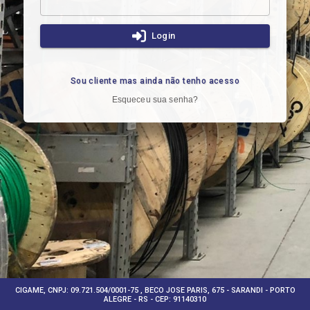
Login
Sou cliente mas ainda não tenho acesso
Esqueceu sua senha?
CIGAME, CNPJ: 09.721.504/0001-75 , BECO JOSE PARIS, 675 - SARANDI - PORTO
ALEGRE - RS - CEP: 91140310