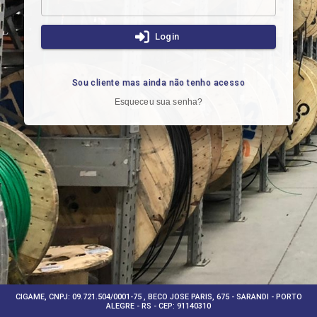
Login
Sou cliente mas ainda não tenho acesso
Esqueceu sua senha?
CIGAME, CNPJ: 09.721.504/0001-75 , BECO JOSE PARIS, 675 - SARANDI - PORTO
ALEGRE - RS - CEP: 91140310