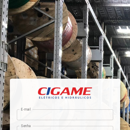
E-mail
Senha