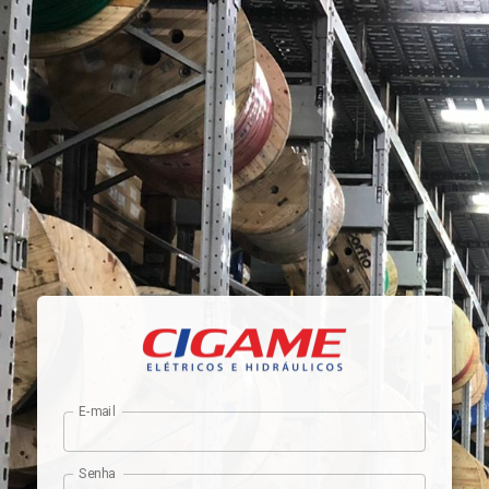
E-mail
Senha