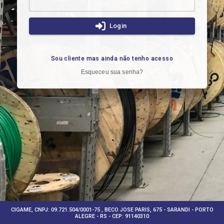
Login
Sou cliente mas ainda não tenho acesso
Esqueceu sua senha?
CIGAME, CNPJ: 09.721.504/0001-75 , BECO JOSE PARIS, 675 - SARANDI - PORTO
ALEGRE - RS - CEP: 91140310