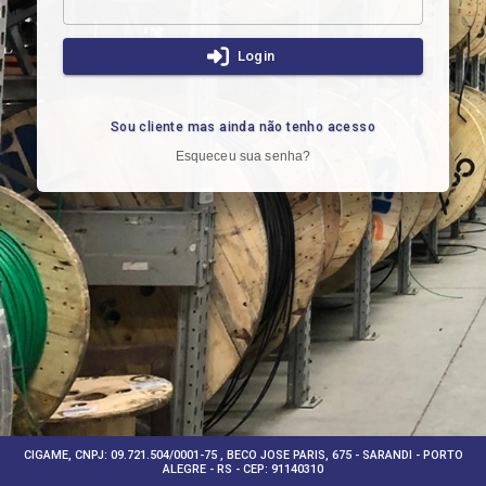
Login
Sou cliente mas ainda não tenho acesso
Esqueceu sua senha?
CIGAME, CNPJ: 09.721.504/0001-75 , BECO JOSE PARIS, 675 - SARANDI - PORTO
ALEGRE - RS - CEP: 91140310