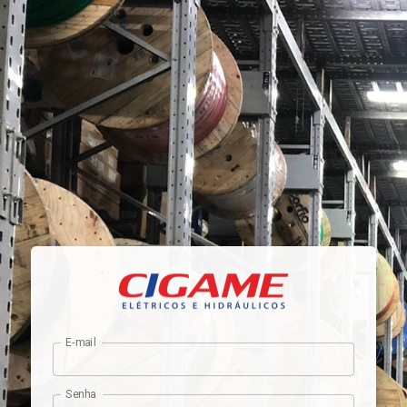
E-mail
Senha